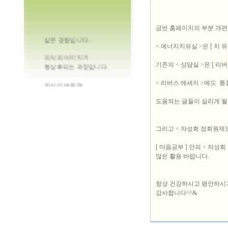
금번 홈페이지의 부분 개
삶은 경험입니다.
< 에너지치유실 >은 [ 치 
의식의 이미지가
기존의 < 상담실 >은 [ 리
형상화되는 과정입니다.
< 리버스 메세지 >에도 
의식이 바뀌면
현실이 달라지는 것이지요.
도움되는 글들이 실리게 될
당신의 생각을 축복합니다.
그리고 < 자성회 정회원제도
[ 마음공부 ] 안의 < 자성
많은 활용 바랍니다.
항상 건강하시고 평안하시
감사합니다^^&