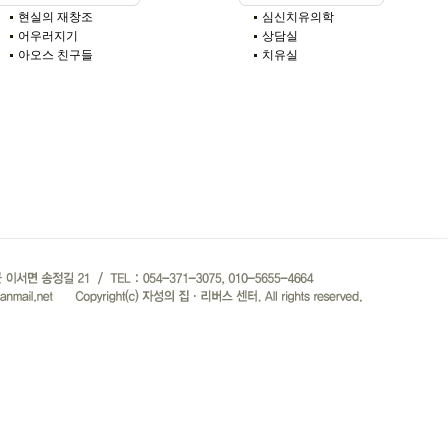
현실의 재창조
심신치유의학
어우러지기
상담실
아오스 친구들
치유실