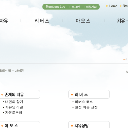
내면의 향기
리버스 코스
자유인의 길
일정·비용·신청
자유토론방