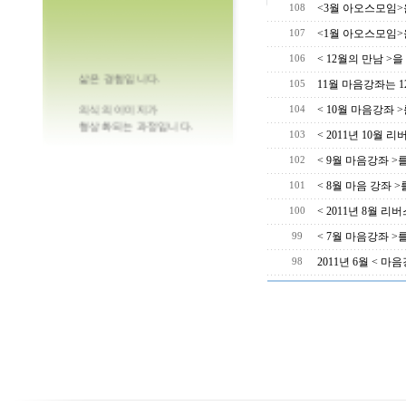
<3월 아오스모임>
108
<1월 아오스모임>
107
< 12월의 만남 
106
삶은 경험입니다.
11월 마음강좌는 
105
의식의 이미지가
< 10월 마음강좌
104
형상화되는 과정입니다.
< 2011년 10월
103
의식이 바뀌면
< 9월 마음강좌 
102
현실이 달라지는 것이지요.
< 8월 마음 강좌
101
당신의 생각을 축복합니다.
< 2011년 8월 
100
< 7월 마음강좌 
99
2011년 6월 < 마
98